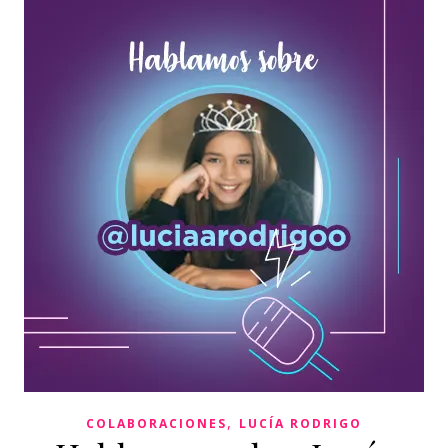
,
COLABORACIONES
LUCÍA RODRIGO