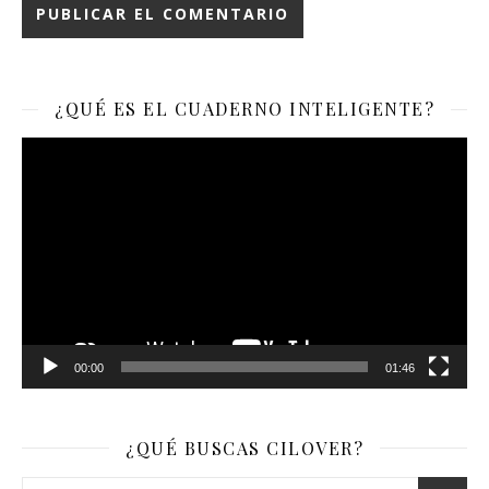
¿QUÉ ES EL CUADERNO INTELIGENTE?
Reproductor
de
vídeo
00:00
01:46
¿QUÉ BUSCAS CILOVER?