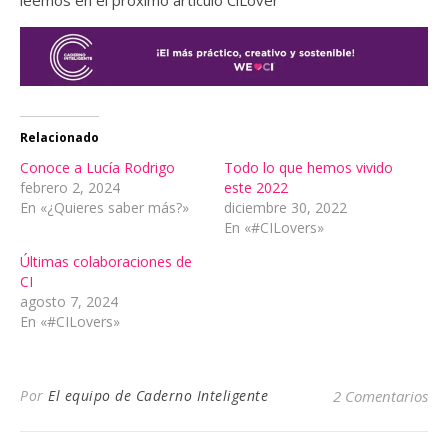
leemos en el próximo artículo CiLover
Relacionado
Conoce a Lucía Rodrigo
Todo lo que hemos vivido
febrero 2, 2024
este 2022
En «¿Quieres saber más?»
diciembre 30, 2022
En «#CILovers»
Últimas colaboraciones de
CI
agosto 7, 2024
En «#CILovers»
Por
El equipo de Caderno Inteligente
2 Comentarios