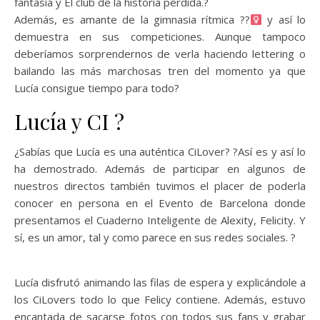
fantasía y El club de la historia perdida.?
Además, es amante de la gimnasia rítmica ??‍
y así lo
demuestra en sus competiciones. Aunque tampoco
deberíamos sorprendernos de verla haciendo lettering o
bailando las más marchosas tren del momento ya que
Lucía consigue tiempo para todo?
Lucía y CI ?
¿Sabías que Lucía es una auténtica CiLover? ?Así es y así lo
ha demostrado. Además de participar en algunos de
nuestros directos también tuvimos el placer de poderla
conocer en persona en el Evento de Barcelona donde
presentamos el Cuaderno Inteligente de Alexity, Felicity. Y
sí, es un amor, tal y como parece en sus redes sociales. ?
Lucía disfrutó animando las filas de espera y explicándole a
los CiLovers todo lo que Felicy contiene. Además, estuvo
encantada de sacarse fotos con todos sus fans y grabar