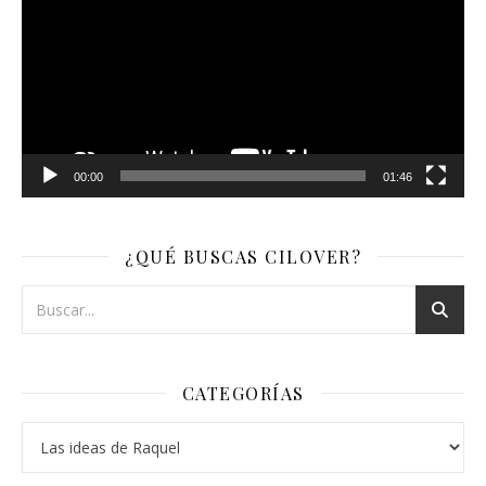
vídeo
00:00
01:46
¿QUÉ BUSCAS CILOVER?
CATEGORÍAS
Categorías