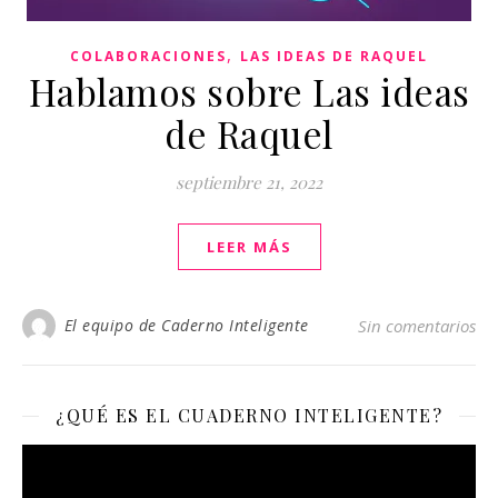
,
COLABORACIONES
LAS IDEAS DE RAQUEL
Hablamos sobre Las ideas
de Raquel
septiembre 21, 2022
LEER MÁS
El equipo de Caderno Inteligente
Sin comentarios
¿QUÉ ES EL CUADERNO INTELIGENTE?
Reproductor
de