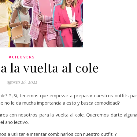
#CILOVERS
 la vuelta al cole
agosto 26, 2022
cole? ? ¡Sí, tenemos que empezar a preparar nuestros outfits pa
que no le da mucha importancia a esto y busca comodidad?
res con nosotros para la vuelta al cole. Queremos darte algun
l año lectivo.
 a utilizar e intentar combinarlos con nuestro outfit. ?