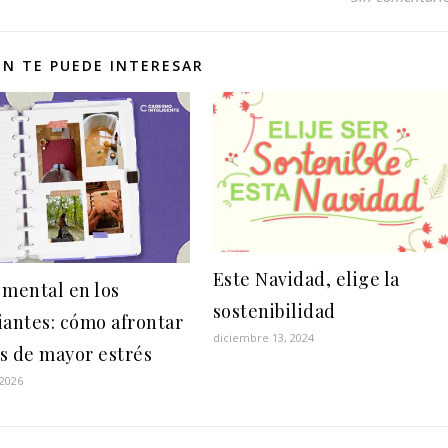
N TE PUEDE INTERESAR
Este Navidad, elige la
 mental en los
sostenibilidad
iantes: cómo afrontar
diciembre 13, 2024
s de mayor estrés
 2026