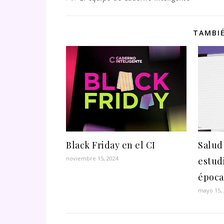
TAMBIÉ
Black Friday en el CI
Salud
noviembre 15, 2024
estud
época
mayo 15,