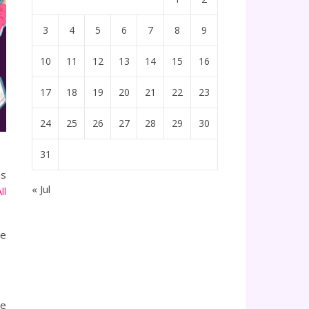
3
4
5
6
7
8
9
10
11
12
13
14
15
16
17
18
19
20
21
22
23
24
25
26
27
28
29
30
31
us
« Jul
ll
ue
de