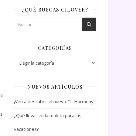
¿QUÉ BUSCAS CILOVER?
CATEGORÍAS
Categorías
NUEVOS ARTÍCULOS
ra
¡Ven a descubrir el nuevo CI, Harmony!
as
¿Qué llevar en la maleta para las
vacaciones?