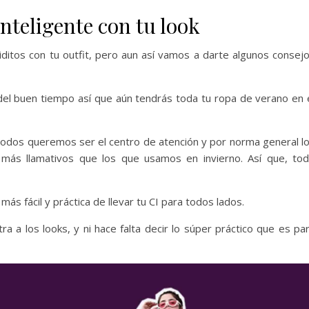
teligente con tu look
ditos con tu outfit, pero aun así vamos a darte algunos consej
 del buen tiempo así que aún tendrás toda tu ropa de verano en 
todos queremos ser el centro de atención y por norma general l
ás llamativos que los que usamos en invierno. Así que, to
 más fácil y práctica de llevar tu CI para todos lados.
ra a los looks, y ni hace falta decir lo súper práctico que es pa