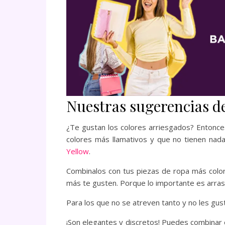
Nuestras sugerencias de 
¿Te gustan los colores arriesgados? Entonce
colores más llamativos y que no tienen nad
Yellow
.
Combinalos con tus piezas de ropa más color
más te gusten. Porque lo importante es arrasa
Para los que no se atreven tanto y no les gus
¡Son elegantes y discretos! Puedes combinar e