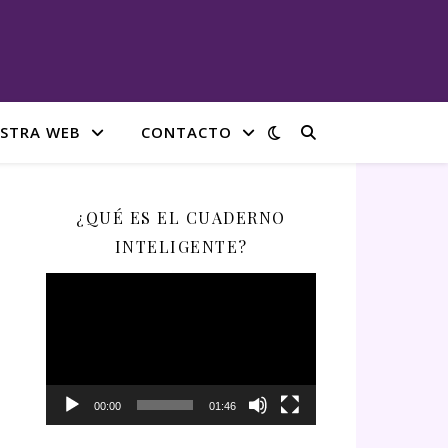
STRA WEB
CONTACTO
¿QUÉ ES EL CUADERNO
INTELIGENTE?
Reproductor
de
vídeo
00:00
01:46