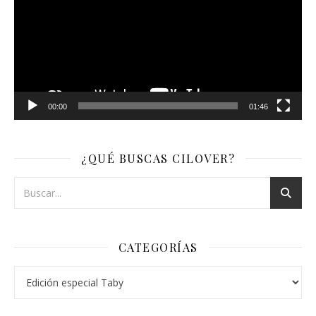
00:00
01:46
¿QUÉ BUSCAS CILOVER?
CATEGORÍAS
Categorías