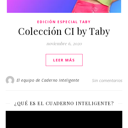
EDICIÓN ESPECIAL TABY
Colección CI by Taby
noviembre 6, 2020
LEER MÁS
El equipo de Caderno Inteligente
Sin comentarios
¿QUÉ ES EL CUADERNO INTELIGENTE?
Reproductor
de
vídeo