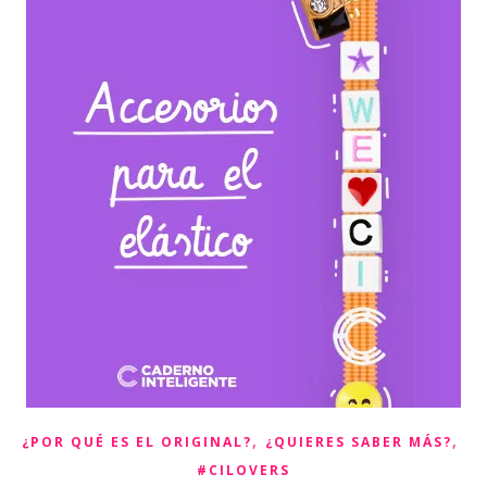
,
,
¿POR QUÉ ES EL ORIGINAL?
¿QUIERES SABER MÁS?
#CILOVERS