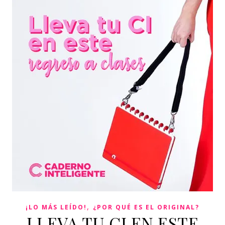
,
¡LO MÁS LEÍDO!
¿POR QUÉ ES EL ORIGINAL?
LLEVA TU CI EN ESTE