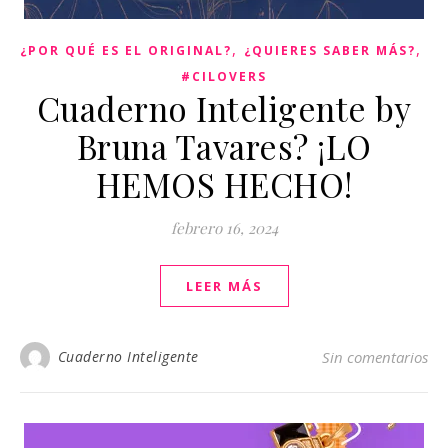
,
,
¿POR QUÉ ES EL ORIGINAL?
¿QUIERES SABER MÁS?
#CILOVERS
Cuaderno Inteligente by
Bruna Tavares? ¡LO
HEMOS HECHO!
febrero 16, 2024
LEER MÁS
Cuaderno Inteligente
Sin comentarios