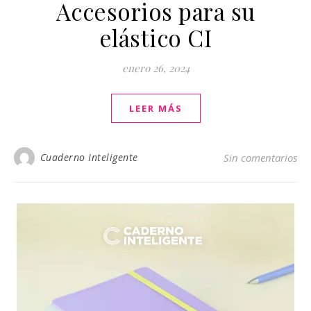
Accesorios para su
elástico CI
enero 26, 2024
LEER MÁS
Cuaderno Inteligente
Sin comentarios