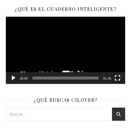
¿QUÉ ES EL CUADERNO INTELIGENTE?
Reproductor
de
vídeo
00:00
01:46
¿QUÉ BUSCAS CILOVER?