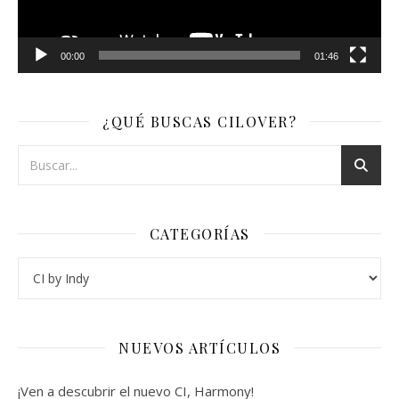
00:00
01:46
¿QUÉ BUSCAS CILOVER?
CATEGORÍAS
Categorías
NUEVOS ARTÍCULOS
¡Ven a descubrir el nuevo CI, Harmony!