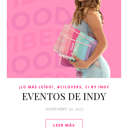
,
,
¡LO MÁS LEÍDO!
#CILOVERS
CI BY INDY
EVENTOS DE INDY
septiembre 22, 2023
LEER MÁS