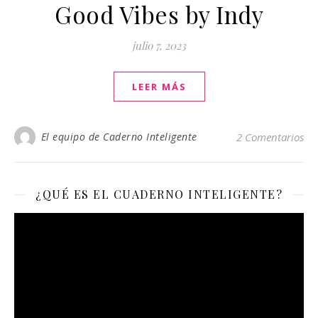
Good Vibes by Indy
julio 7, 2023
LEER MÁS
El equipo de Caderno Inteligente
2 Comentarios
¿QUÉ ES EL CUADERNO INTELIGENTE?
Reproductor
de
vídeo