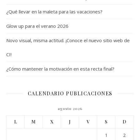
¿Qué llevar en la maleta para las vacaciones?
Glow up para el verano 2026
Novo visual, misma actitud. ¡Conoce el nuevo sitio web de
CI!
¿Cómo mantener la motivación en esta recta final?
CALENDARIO PUBLICACIONES
agosto 2026
L
M
X
J
V
S
D
1
2