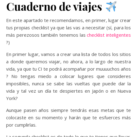
Cuaderno de viajes
En este apartado te recomendamos, en primer, lugar crear
tus propias checklist ya que las vas a necesitar (sí, para los
más perezosos también tenemos las
checklist inteligentes
?)
En primer lugar, vamos a crear una lista de todos los sitios
a donde queremos viajar, no ahora, a lo largo de nuestra
vida, ya que tu CI te podrá acompañar por muuuuchos años
? No tengas miedo a colocar lugares que consideres
imposibles, nunca se sabe las vueltas que puede dar la
vida y tal vez un día te despiertes en Japón o en Nueva
York?
Aunque pasen años siempre tendrás esas metas que te
colocaste en su momento y harán que te esfuerces más
por cumplirlas.
La segunda checklist es de todo lo que te tienes que llevar.