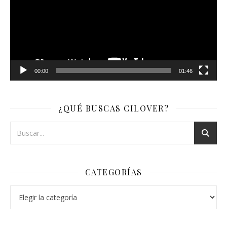
00:00
01:46
¿QUÉ BUSCAS CILOVER?
CATEGORÍAS
Categorías