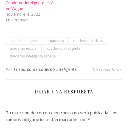
Cuaderno Inteligente está
en Vogue
noviembre 4, 2022
En «Prensa»
agenda inteligente
cuaderno
cuaderno de disco
cuaderno escolar
cuaderno inteligente
cuaderno inteligente españa
Por
El equipo de Caderno Inteligente
Sin comentarios
DEJAR UNA RESPUESTA
Tu dirección de correo electrónico no será publicada.
Los
campos obligatorios están marcados con
*