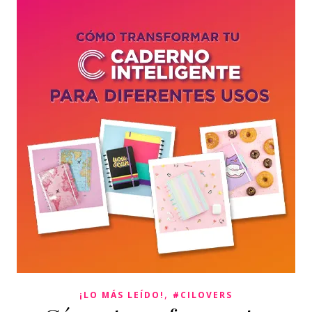
,
¡LO MÁS LEÍDO!
#CILOVERS