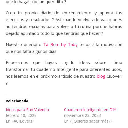
que lo hagas con un queridito ?
Crea tu propio diario de entrenamiento y apunta tus
ejercicios y resultados ? Así cuando vuelvas de vacaciones
no tendrás excusas para volver a tu rutina porque habrás
dejado apuntado todo lo que tendrás que hacer ?
Nuestro queridito
Tá Bom by Taby
te dará la motivación
que nos falta algunos días.
Esperamos que hayas cogido ideas sobre cómo
transformar tu Cuaderno Inteligente para diferentes usos,
nos leemos en el próximo artículo de nuestro
blog
CiLover.
?
Relacionado
Ideas para San Valentín
Cuaderno Inteligente en DIY
febrero 10, 2023
noviembre 23, 2023
En «#CILovers»
En «¿Quieres saber más?»