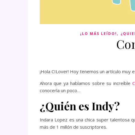
,
¡LO MÁS LEÍDO!
¿QUIE
Con
¡Hola CILover! Hoy tenemos un artículo muy 
Ahora que ya hablamos sobre su increíble
C
conocerla un poco…
¿Quién es Indy?
Indara Lopez es una chica super talentosa 
más de 1 millón de suscriptores.