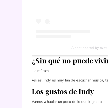
A post shared by ɪɴᴅʏ
¿Sin qué no puede vivi
¡La música!
Así es, Indy es muy fan de escuchar música, tan
Los gustos de Indy
Vamos a hablar un poco de lo que le gusta…