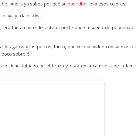
 bebé, ¡Ahora ya sabes por qué su
queridito
lleva esos colores!
 playa y a la piscina.
ica, era tan amante de este deporte que su sueño de pequeña e
al los gatos y los perros, tanto, que hizo un video con su masco
n poco sobre él.
 lo tiene tatuado en el brazo y está en la camiseta de la famil