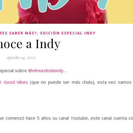
,
RES SABER MÁS?
EDICIÓN ESPECIAL INDY
oce a Indy
agosto 14, 2023
especial sobre
@elmundodeindy
…
I Good Vibes
(que no puede ser más chulo), esta vez vamos
que comenzó hace 5 años su canal Youtube, este canal cuenta c