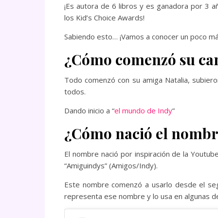
¡Es autora de 6 libros y es ganadora por 3 a
los Kid’s Choice Awards!
Sabiendo esto… ¡Vamos a conocer un poco má
¿Cómo comenzó su ca
Todo comenzó con su amiga Natalia, subiero
todos.
Dando inicio a “
el mundo de Indy
”
¿Cómo nació el nomb
El nombre nació por inspiración de la Youtube
“Amiguindys” (Amigos/Indy).
Este nombre comenzó a usarlo desde el seg
representa ese nombre y lo usa en algunas de