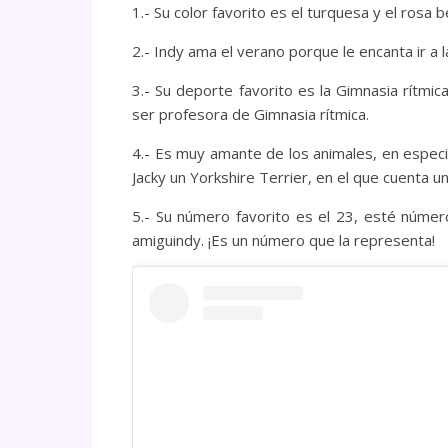
1.- Su color favorito es el turquesa y el rosa
2.- Indy ama el verano porque le encanta ir a la
3.- Su deporte favorito es la Gimnasia rítm
ser profesora de Gimnasia rítmica.
4.- Es muy amante de los animales, en especi
Jacky un Yorkshire Terrier, en el que cuenta u
5.- Su número favorito es el 23, esté número
amiguindy. ¡Es un número que la representa!