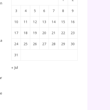
en
3
4
5
6
7
8
9
10
11
12
13
14
15
16
17
18
19
20
21
22
23
 a
24
25
26
27
28
29
30
31
« Jul
ar
ue