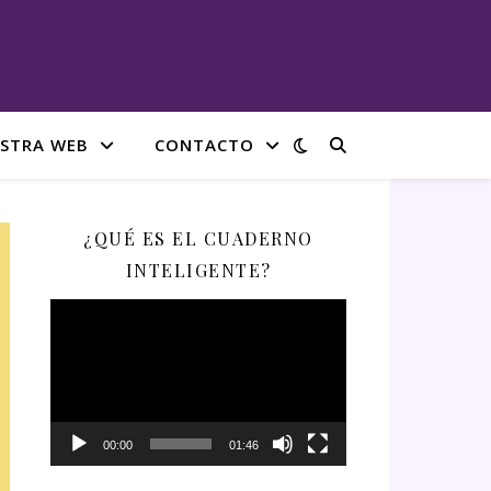
STRA WEB
CONTACTO
¿QUÉ ES EL CUADERNO
INTELIGENTE?
Reproductor
de
vídeo
00:00
01:46