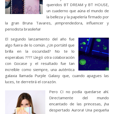
queridos BT DREAM y BT HOUSE,
un cuaderno que aúna el mundo de
la belleza y la papelería firmado por
la gran Bruna Tavares, ¡emprendedora, influencer y
periodista brasileña!
El segundo lanzamiento del año fue
algo fuera de lo común. ¿Un portátil que
brilla en la oscuridad? No te lo
esperabas ???? Llegó otra colaboración
con Gocase y el resultado fue tan
increíble como siempre, una auténtica
galaxia llamada Purple Galaxy que, cuando apagues las
luces, te derretirá el corazón.
Pero CI no podía quedarse ahí.
Directamente del mundo
encantado de las princesas, ¡ha
despertado Aurora! Una pequeña