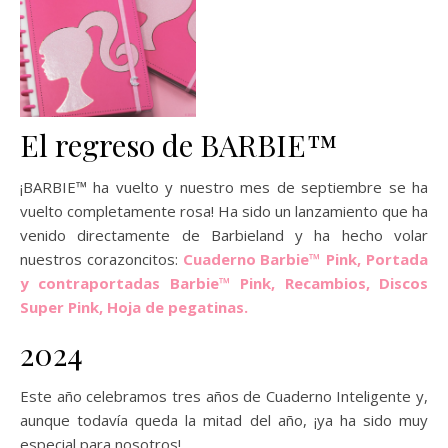
El regreso de BARBIE™
¡BARBIE™ ha vuelto y nuestro mes de septiembre se ha
vuelto completamente rosa! Ha sido un lanzamiento que ha
venido directamente de Barbieland y ha hecho volar
nuestros corazoncitos:
Cuaderno Barbie™ Pink, Portada
y contraportadas Barbie™ Pink, Recambios, Discos
Super Pink, Hoja de pegatinas.
2024
Este año celebramos tres años de Cuaderno Inteligente y,
aunque todavía queda la mitad del año, ¡ya ha sido muy
especial para nosotros!