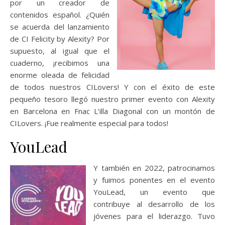
por un creador de
contenidos español. ¿Quién
se acuerda del lanzamiento
de CI Felicity by Alexity? Por
supuesto, al igual que el
cuaderno, ¡recibimos una
enorme oleada de felicidad
de todos nuestros CILovers! Y con el éxito de este
pequeño tesoro llegó nuestro primer evento con Alexity
en Barcelona en Fnac L’illa Diagonal con un montón de
CILovers. ¡Fue realmente especial para todos!
YouLead
Y también en 2022, patrocinamos
y fuimos ponentes en el evento
YouLead, un evento que
contribuye al desarrollo de los
jóvenes para el liderazgo. Tuvo