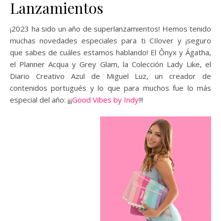
Lanzamientos
¡2023 ha sido un año de superlanzamientos! Hemos tenido
muchas novedades especiales para ti CIlover y ¡seguro
que sabes de cuáles estamos hablando! El Ônyx y Ágatha,
el Planner Acqua y Grey Glam, la Colección Lady Like, el
Diario Creativo Azul de Miguel Luz, un creador de
contenidos portugués y lo que para muchos fue lo más
especial del año: ¡¡¡
Good Vibes by Indy!
!!