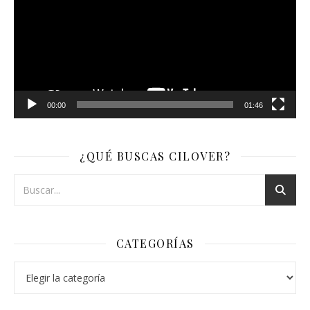
vídeo
00:00
01:46
¿QUÉ BUSCAS CILOVER?
CATEGORÍAS
Categorías