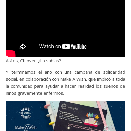
Así es, CILover. ¿Lo sabías?
Y terminamos el año con una campaña de solidaridad
social, en colaboración con Make A Wish, que implicó a toda
la comunidad para ayudar a hacer realidad los sueños de
niños gravemente enfermos.