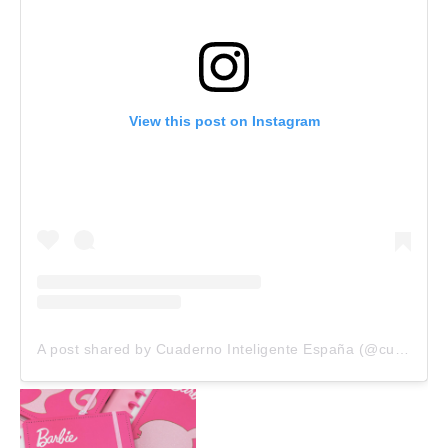
View this post on Instagram
A post shared by Cuaderno Inteligente España (@cuadernointeligente_es)