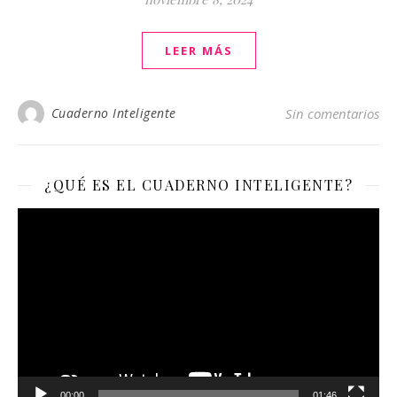
LEER MÁS
Cuaderno Inteligente
Sin comentarios
¿QUÉ ES EL CUADERNO INTELIGENTE?
Reproductor
de
vídeo
00:00
01:46