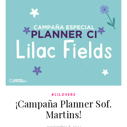
#CILOVERS
¡Campaña Planner Sof.
Martins!
noviembre 8, 2024