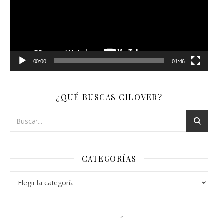
00:00
01:46
¿QUÉ BUSCAS CILOVER?
CATEGORÍAS
Categorías