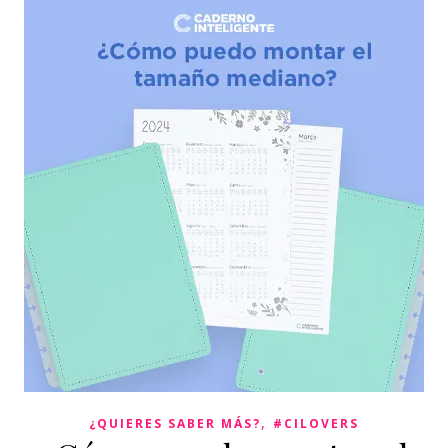
,
¿QUIERES SABER MÁS?
#CILOVERS