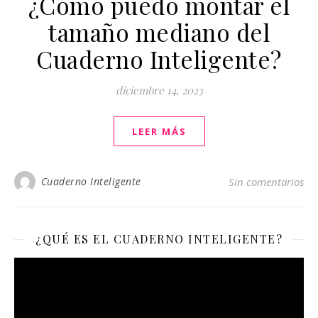
¿Cómo puedo montar el
tamaño mediano del
Cuaderno Inteligente?
diciembre 14, 2023
LEER MÁS
Cuaderno Inteligente
Sin comentarios
¿QUÉ ES EL CUADERNO INTELIGENTE?
Reproductor
de
vídeo