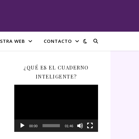
STRA WEB
CONTACTO
¿QUÉ ES EL CUADERNO
INTELIGENTE?
Reproductor
de
vídeo
00:00
01:46