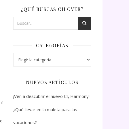
¿QUÉ BUSCAS CILOVER?
CATEGORÍAS
Categorías
NUEVOS ARTÍCULOS
¡Ven a descubrir el nuevo CI, Harmony!
uí
¿Qué llevar en la maleta para las
no
vacaciones?