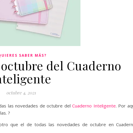
QUIERES SABER MÁS?
octubre del Cuaderno
nteligente
octubre 4, 2021
das las novedades de octubre del
Cuaderno Inteligente
. Por aq
as. ?
 otro que el de todas las novedades de octubre en Cuader