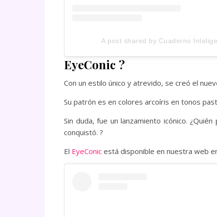
A post shared by Cuaderno Intelig
EyeConic
?
Con un estilo único y atrevido, se creó el nue
Su patrón es en colores arcoíris en tonos past
Sin duda, fue un lanzamiento icónico. ¿Quién
conquistó. ?
El
EyeConic
está disponible en nuestra web 