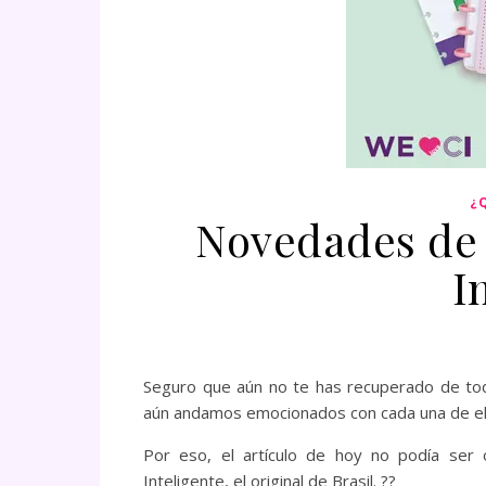
¿
Novedades de 
I
Seguro que aún no te has recuperado de to
aún andamos emocionados con cada una de ell
Por eso, el artículo de hoy no podía ser
Inteligente, el original de Brasil. ??