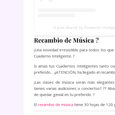
A post shared by Cuaderno Intelig
Recambio de Música
?
¡Una novedad irresistible para todos los que
Cuaderno Inteligente. ?
Si amas tus Cuadernos Inteligentes tanto co
preferido… ¡¡ATENCIÓN, ha llegado el recambio
¡Las clases de música serán más elegantes
tienes varias audiciones o conciertos? ?? Ah
de quedar genial en tu preferido. ?
El
recambio de música
tiene 30 hojas de 120 