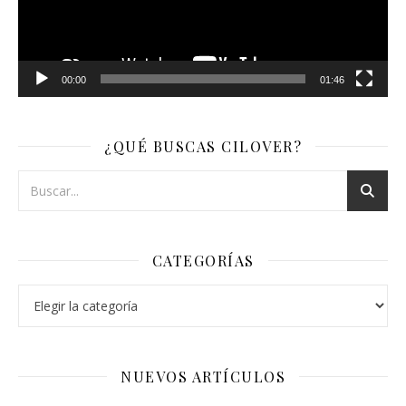
00:00
01:46
¿QUÉ BUSCAS CILOVER?
CATEGORÍAS
Categorías
NUEVOS ARTÍCULOS