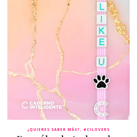
,
¿QUIERES SABER MÁS?
#CILOVERS