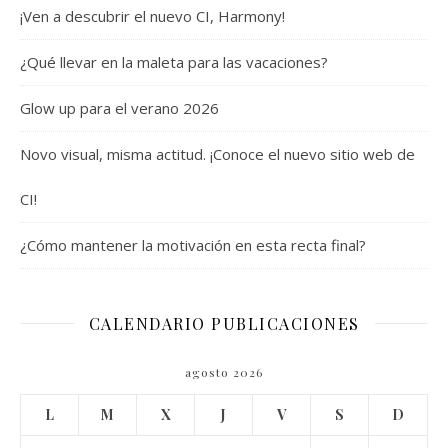
¡Ven a descubrir el nuevo CI, Harmony!
¿Qué llevar en la maleta para las vacaciones?
Glow up para el verano 2026
Novo visual, misma actitud. ¡Conoce el nuevo sitio web de
CI!
¿Cómo mantener la motivación en esta recta final?
CALENDARIO PUBLICACIONES
agosto 2026
L
M
X
J
V
S
D