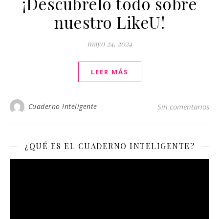
¡Descúbrelo todo sobre
nuestro LikeU!
mayo 24, 2024
LEER MÁS
Cuaderno Inteligente
Sin comentarios
¿QUÉ ES EL CUADERNO INTELIGENTE?
Reproductor
de
vídeo