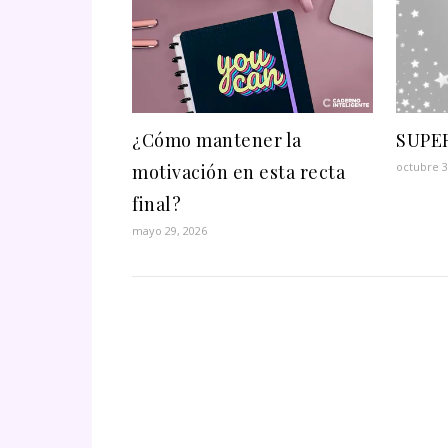
¿Cómo mantener la
SUPE
octubre 3
motivación en esta recta
final?
mayo 29, 2026