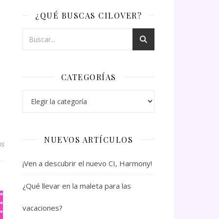
¿QUÉ BUSCAS CILOVER?
CATEGORÍAS
Categorías
NUEVOS ARTÍCULOS
os
¡Ven a descubrir el nuevo CI, Harmony!
¿Qué llevar en la maleta para las
vacaciones?