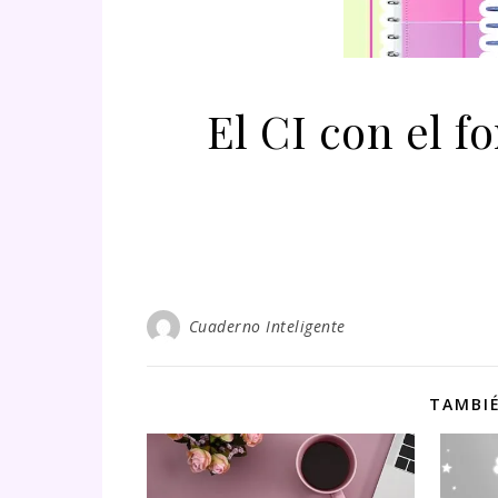
El CI con el f
Cuaderno Inteligente
TAMBIÉ