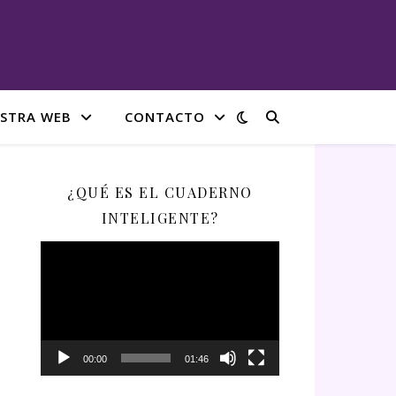
STRA WEB
CONTACTO
¿QUÉ ES EL CUADERNO
INTELIGENTE?
Reproductor
de
vídeo
00:00
01:46