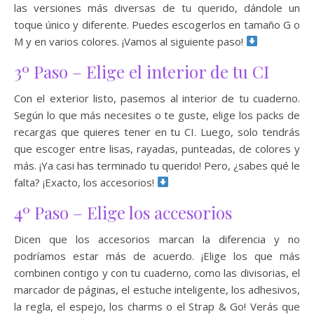
las versiones más diversas de tu querido, dándole un
toque único y diferente. Puedes escogerlos en tamaño G o
M y en varios colores. ¡Vamos al siguiente paso!
3º Paso – Elige el interior de tu CI
Con el exterior listo, pasemos al interior de tu cuaderno.
Según lo que más necesites o te guste, elige los packs de
recargas que quieres tener en tu CI. Luego, solo tendrás
que escoger entre lisas, rayadas, punteadas, de colores y
más. ¡Ya casi has terminado tu querido! Pero, ¿sabes qué le
falta? ¡Exacto, los accesorios!
4º Paso – Elige los accesorios
Dicen que los accesorios marcan la diferencia y no
podríamos estar más de acuerdo. ¡Elige los que más
combinen contigo y con tu cuaderno, como las divisorias, el
marcador de páginas, el estuche inteligente, los adhesivos,
la regla, el espejo, los charms o el Strap & Go! Verás que