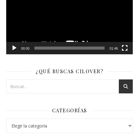
vídeo
00:00
01:46
¿QUÉ BUSCAS CILOVER?
CATEGORÍAS
Categorías