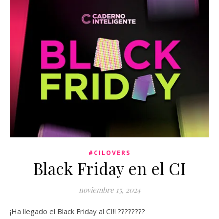
#CILOVERS
Black Friday en el CI
noviembre 15, 2024
¡Ha llegado el Black Friday al CI!! ????????