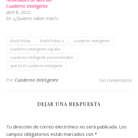
Cuaderno Inteligente
abril 8, 2022
En «¿Quieres saber más?»
black friday
black friday ci
cuaderno inteligente
cuaderno inteligente españa
cuaderno inteligente personalizable
qué es el cuaderno inteligente
Por
Cuaderno Inteligente
Sin comentarios
DEJAR UNA RESPUESTA
Tu dirección de correo electrónico no será publicada.
Los
campos obligatorios están marcados con
*