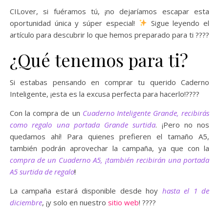
CILover, si fuéramos tú, ¡no dejaríamos escapar esta
oportunidad única y súper especial!
Sigue leyendo el
artículo para descubrir lo que hemos preparado para ti ????
¿Qué tenemos para ti?
Si estabas pensando en comprar tu querido Caderno
Inteligente, ¡esta es la excusa perfecta para hacerlo!????
Con la compra de un
Cuaderno Inteligente Grande, recibirás
como regalo una portada Grande surtida
. ¡Pero no nos
quedamos ahí! Para quienes prefieren el tamaño A5,
también podrán aprovechar la campaña, ya que con la
compra de un Cuaderno A5, ¡también recibirán una portada
A5 surtida de regalo
!
La campaña estará disponible desde hoy
hasta el 1 de
diciembre
, ¡y solo en nuestro
sitio web
! ????