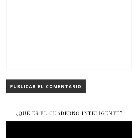
¿QUÉ ES EL CUADERNO INTELIGENTE?
Reproductor
de