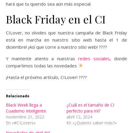
hará que tu querido sea aún más especial.
Black Friday en el CI
CILover, no olvides que nuestra campaña de Black Friday
está en marcha en nuestro sitio web hasta el 1 de
diciembre! ¡Así que corre a nuestro sitio web! ????
Y mantente atento a nuestras
redes sociales
, donde
compartimos todas las novedades
¡Hasta el próximo artículo, CILover! ????
Relacionado
Black Week llega a
¿Cuál es el tamaño de CI
Cuaderno Inteligente
perfecto para mí?
noviembre 21, 2022
abril 12, 2024
En «#CILovers»
En «¿Quieres saber más?»
Novedades de abril del