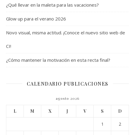
¿Qué llevar en la maleta para las vacaciones?
Glow up para el verano 2026
Novo visual, misma actitud. ¡Conoce el nuevo sitio web de
CI!
¿Cómo mantener la motivación en esta recta final?
CALENDARIO PUBLICACIONES
agosto 2026
L
M
X
J
V
S
D
1
2