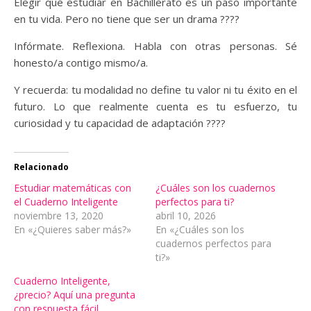
Elegir qué estudiar en Bachillerato es un paso importante
en tu vida. Pero no tiene que ser un drama ????
Infórmate. Reflexiona. Habla con otras personas. Sé
honesto/a contigo mismo/a.
Y recuerda: tu modalidad no define tu valor ni tu éxito en el
futuro. Lo que realmente cuenta es tu esfuerzo, tu
curiosidad y tu capacidad de adaptación ????
Relacionado
Estudiar matemáticas con
¿Cuáles son los cuadernos
el Cuaderno Inteligente
perfectos para ti?
noviembre 13, 2020
abril 10, 2026
En «¿Quieres saber más?»
En «¿Cuáles son los
cuadernos perfectos para
ti?»
Cuaderno Inteligente,
¿precio? Aquí una pregunta
con respuesta fácil.