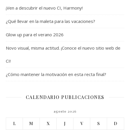
¡Ven a descubrir el nuevo CI, Harmony!
¿Qué llevar en la maleta para las vacaciones?
Glow up para el verano 2026
Novo visual, misma actitud. ¡Conoce el nuevo sitio web de
CI!
¿Cómo mantener la motivación en esta recta final?
CALENDARIO PUBLICACIONES
agosto 2026
L
M
X
J
V
S
D