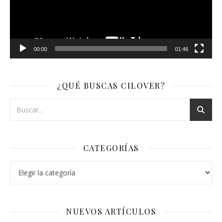
00:00
01:46
¿QUÉ BUSCAS CILOVER?
CATEGORÍAS
Categorías
NUEVOS ARTÍCULOS