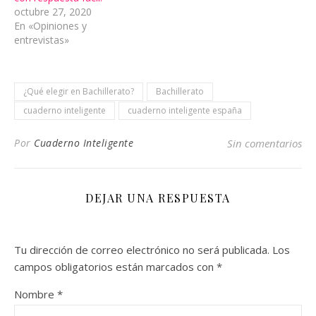
octubre 27, 2020
En «Opiniones y
entrevistas»
¿Qué elegir en Bachillerato?
Bachillerato
cuaderno inteligente
cuaderno inteligente españa
Por
Cuaderno Inteligente
Sin comentarios
DEJAR UNA RESPUESTA
Tu dirección de correo electrónico no será publicada.
Los
campos obligatorios están marcados con
*
Nombre
*