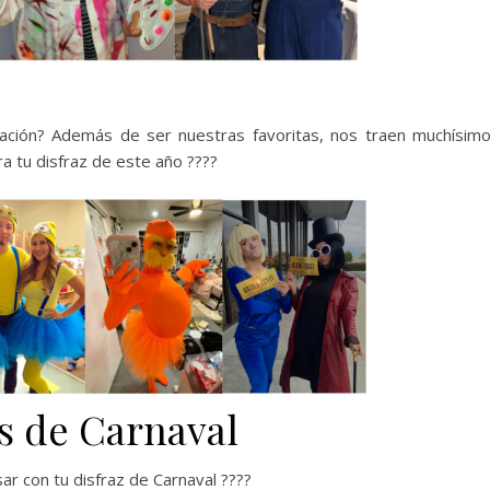
ación? Además de ser nuestras favoritas, nos traen muchísim
a tu disfraz de este año ????
ks de Carnaval
r con tu disfraz de Carnaval ????