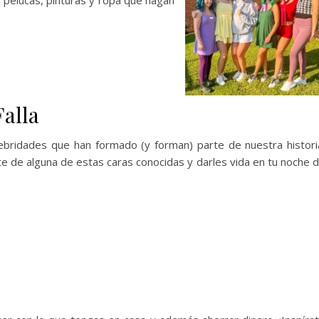
 pelucas, pinturas y ropa que hagan
Falla
lebridades que han formado (y forman) parte de nuestra histori
rte de alguna de estas caras conocidas y darles vida en tu noche 