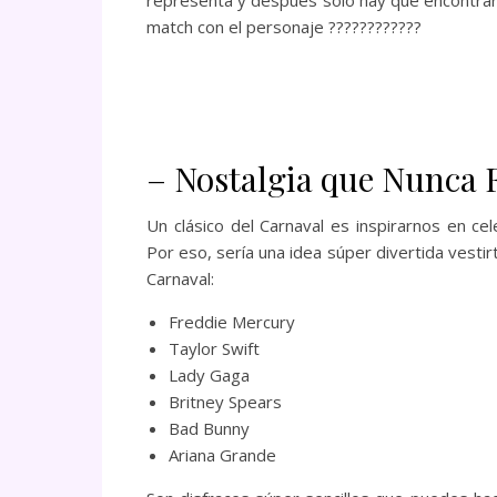
representa y después solo hay que encontrar
match con el personaje ????????????
– Nostalgia que Nunca 
Un clásico del Carnaval es inspirarnos en ce
Por eso, sería una idea súper divertida vesti
Carnaval:
Freddie Mercury
Taylor Swift
Lady Gaga
Britney Spears
Bad Bunny
Ariana Grande