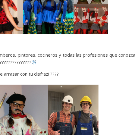
omberos, pintores, cocineros y todas las profesiones que conozc
???????‍????????‍
e arrasar con tu disfraz! ????