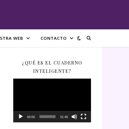
STRA WEB
CONTACTO
¿QUÉ ES EL CUADERNO
INTELIGENTE?
Reproductor
de
vídeo
00:00
01:46