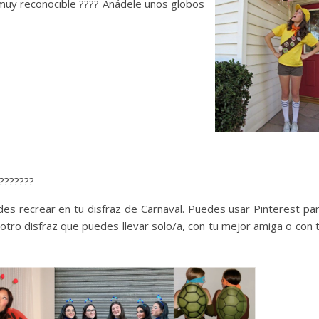
muy reconocible ???? Añádele unos globos
????????
des recrear en tu disfraz de Carnaval. Puedes usar Pinterest pa
s otro disfraz que puedes llevar solo/a, con tu mejor amiga o con 