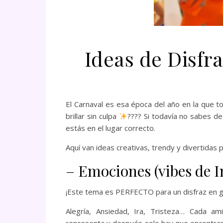
Ideas de Disfr
El Carnaval es esa época del año en la que t
brillar sin culpa
???? Si todavía no sabes de
estás en el lugar correcto.
Aquí van ideas creativas, trendy y divertidas 
– Emociones (vibes de I
¡Este tema es PERFECTO para un disfraz en g
Alegría, Ansiedad, Ira, Tristeza… Cada a