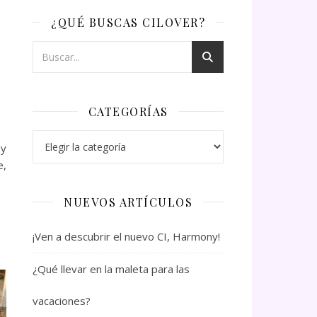
¿QUÉ BUSCAS CILOVER?
CATEGORÍAS
Categorías
 y
e,
NUEVOS ARTÍCULOS
¡Ven a descubrir el nuevo CI, Harmony!
¿Qué llevar en la maleta para las
vacaciones?