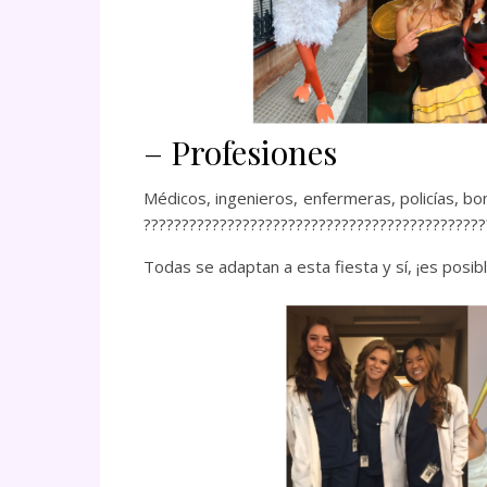
– Profesiones
Médicos, ingenieros, enfermeras, policías, b
????‍????????‍????????‍????????‍????????‍????????‍?
Todas se adaptan a esta fiesta y sí, ¡es posibl