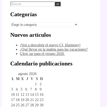
Categorías
Categorías
Nuevos artículos
¡Ven a descubrir el nuevo CI, Harmony!
¿Qué llevar en la maleta para las vacaciones?
Glow up para el verano 2026
Calendario publicaciones
agosto 2026
L
M
X
J
V
S
D
1
2
3
4
5
6
7
8
9
10
11
12
13
14
15
16
17
18
19
20
21
22
23
24
25
26
27
28
29
30