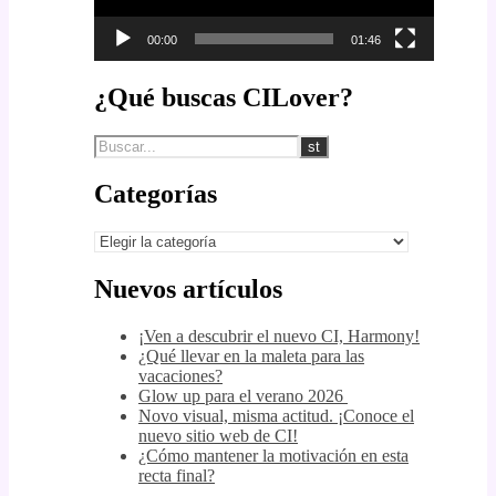
00:00
01:46
¿Qué buscas CILover?
Categorías
Categorías
Nuevos artículos
¡Ven a descubrir el nuevo CI, Harmony!
¿Qué llevar en la maleta para las
vacaciones?
Glow up para el verano 2026
Novo visual, misma actitud. ¡Conoce el
nuevo sitio web de CI!
¿Cómo mantener la motivación en esta
recta final?