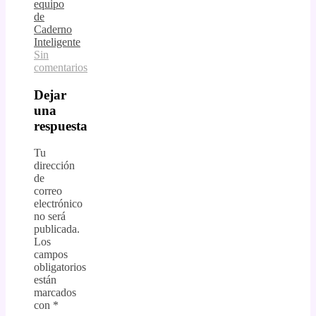
equipo
de
Caderno
Inteligente
Sin
comentarios
Dejar
una
respuesta
Tu
dirección
de
correo
electrónico
no será
publicada.
Los
campos
obligatorios
están
marcados
con
*