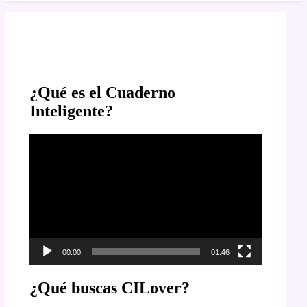
¿Qué es el Cuaderno
Inteligente?
Reproductor
de
vídeo
00:00
01:46
¿Qué buscas CILover?