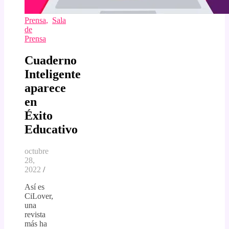
Prensa
,
Sala
de
Prensa
Cuaderno
Inteligente
aparece
en
Éxito
Educativo
octubre
28,
2022
/
Así es
CiLover,
una
revista
más ha