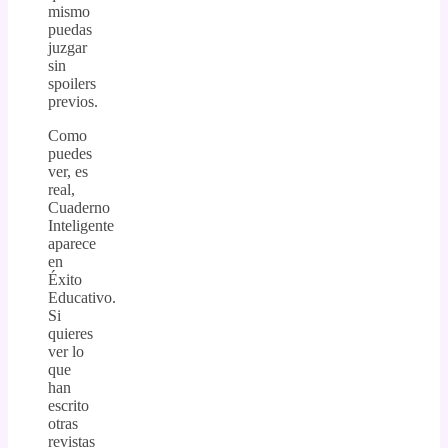
mismo
puedas
juzgar
sin
spoilers
previos.
Como
puedes
ver, es
real,
Cuaderno
Inteligente
aparece
en
Éxito
Educativo.
Si
quieres
ver lo
que
han
escrito
otras
revistas