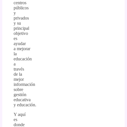
centros
públicos
y
privados
y su
principal
objetivo
es
ayudar
a mejorar
la
educación
a
través
de la
mejor
información
sobre
gestión
educativa
y educación.
Y aquí
es
donde