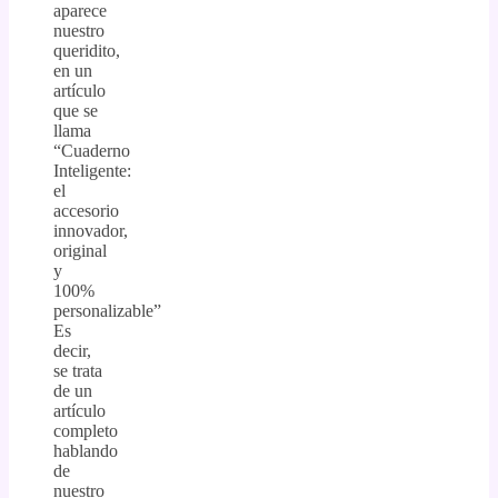
aparece
nuestro
queridito,
en un
artículo
que se
llama
“Cuaderno
Inteligente:
el
accesorio
innovador,
original
y
100%
personalizable”
Es
decir,
se trata
de un
artículo
completo
hablando
de
nuestro