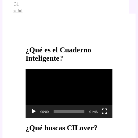
31
« Jul
¿Qué es el Cuaderno
Inteligente?
Reproductor
de
vídeo
00:00
01:46
¿Qué buscas CILover?