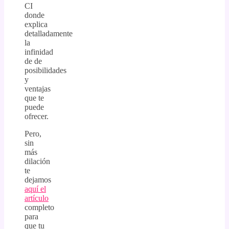
CI
donde
explica
detalladamente
la
infinidad
de de
posibilidades
y
ventajas
que te
puede
ofrecer.
Pero,
sin
más
dilación
te
dejamos
aquí el
artículo
completo
para
que tu