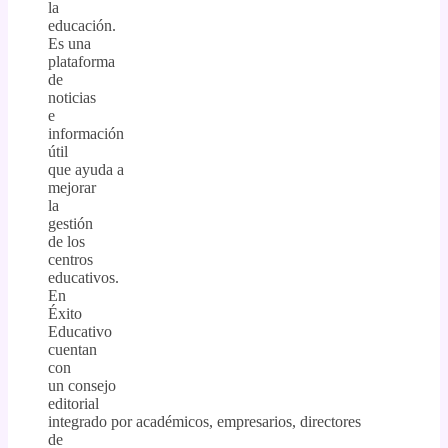
la
educación.
Es una
plataforma
de
noticias
e
información
útil
que ayuda a
mejorar
la
gestión
de los
centros
educativos.
En
Éxito
Educativo
cuentan
con
un consejo
editorial
integrado por académicos, empresarios, directores
de