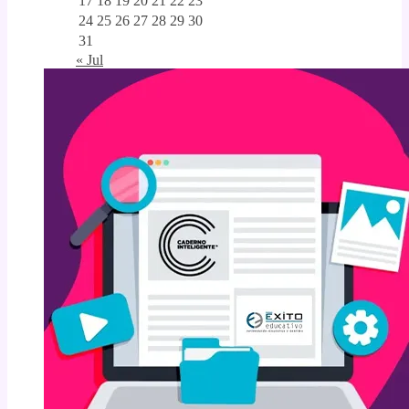
17
18
19
20
21
22
23
24
25
26
27
28
29
30
31
« Jul