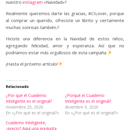
nuestro
instagram
«Navidad»?
Realmente queremos darte las gracias, #CILover, porque
al comprar un querido, ofreciste un librito y ciertamente
muchas sonrisas también.?
Hiciste una diferencia en la Navidad de estos niños,
agregando felicidad, amor y esperanza. Así que no
podríamos estar más orgullosos de esta campaña.
¡Hasta el próximo artículo!
Relacionado
¿Por qué el Cuaderno
¿Porqué el Cuaderno
Inteligente es el original?
Inteligente es el original?
noviembre 25, 2020
diciembre 9, 2020
En «¿Por qué es el original?»
En «¿Por qué es el original?»
Cuaderno Inteligente,
¿precio? Aquí una pregunta