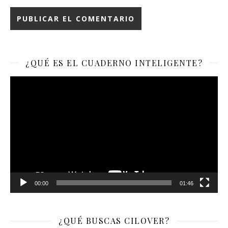
¿QUÉ ES EL CUADERNO INTELIGENTE?
Reproductor
de
vídeo
00:00
01:46
¿QUÉ BUSCAS CILOVER?