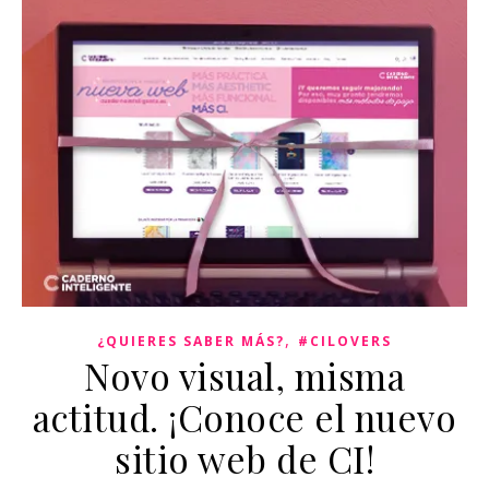
,
¿QUIERES SABER MÁS?
#CILOVERS
Novo visual, misma
actitud. ¡Conoce el nuevo
sitio web de CI!