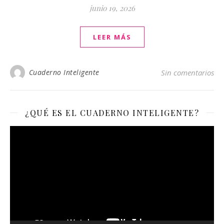
junio 19, 2026
LEER MÁS
Cuaderno Inteligente
Sin comentarios
¿QUÉ ES EL CUADERNO INTELIGENTE?
Reproductor
de
vídeo