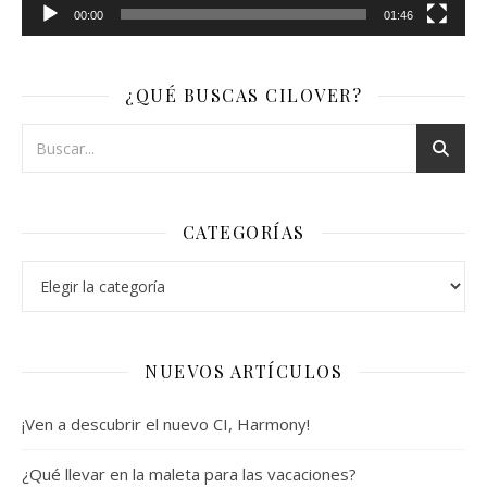
00:00
01:46
¿QUÉ BUSCAS CILOVER?
CATEGORÍAS
Categorías
NUEVOS ARTÍCULOS
¡Ven a descubrir el nuevo CI, Harmony!
¿Qué llevar en la maleta para las vacaciones?