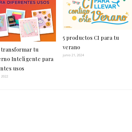
5 productos CI para tu
verano
transformar tu
junio 21, 2024
rno Inteligente para
entes usos
, 2022