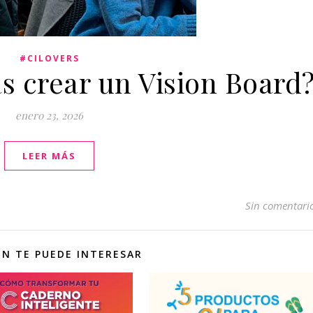
#CILOVERS
s crear un Vision Board
enero 23, 2026
LEER MÁS
Sin comentari
N TE PUEDE INTERESAR