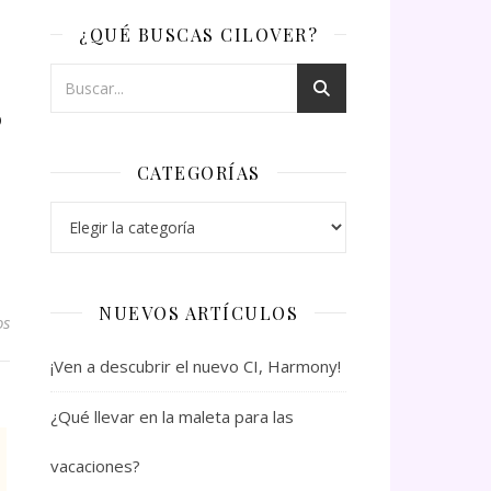
¿QUÉ BUSCAS CILOVER?
?
CATEGORÍAS
Categorías
NUEVOS ARTÍCULOS
os
¡Ven a descubrir el nuevo CI, Harmony!
¿Qué llevar en la maleta para las
vacaciones?