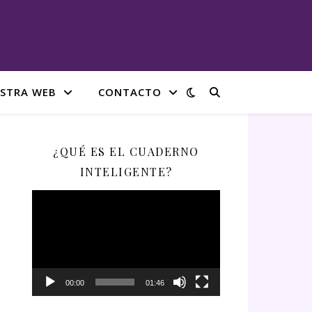
STRA WEB
CONTACTO
¿QUÉ ES EL CUADERNO
INTELIGENTE?
Reproductor
de
vídeo
00:00
01:46