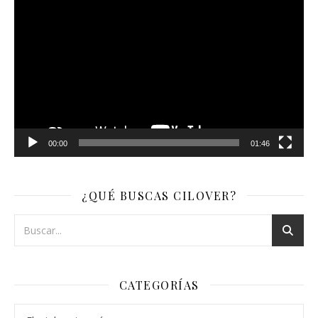
Reproductor
de
vídeo
00:00
01:46
¿QUÉ BUSCAS CILOVER?
CATEGORÍAS
Categorías