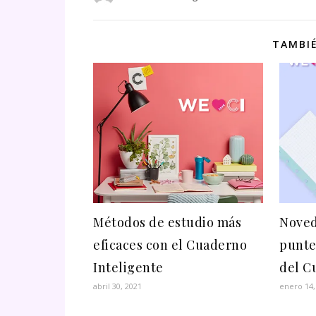
TAMBIÉ
Métodos de estudio más
Noved
eficaces con el Cuaderno
punte
Inteligente
del C
abril 30, 2021
enero 14,