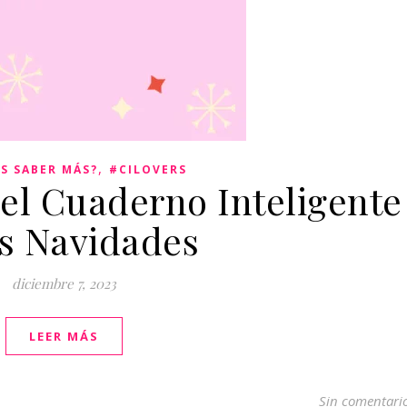
,
S SABER MÁS?
#CILOVERS
el Cuaderno Inteligente
as Navidades
diciembre 7, 2023
LEER MÁS
Sin comentari