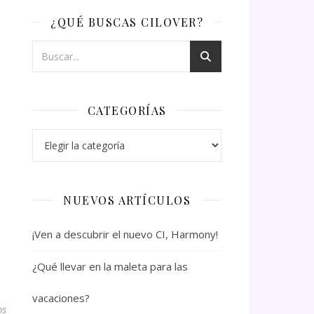
¿QUÉ BUSCAS CILOVER?
CATEGORÍAS
Categorías
NUEVOS ARTÍCULOS
¡Ven a descubrir el nuevo CI, Harmony!
¿Qué llevar en la maleta para las
vacaciones?
os