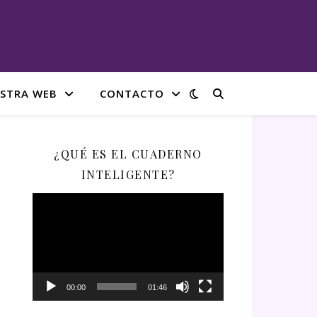
STRA WEB
CONTACTO
¿QUÉ ES EL CUADERNO
INTELIGENTE?
Reproductor
de
vídeo
00:00
01:46