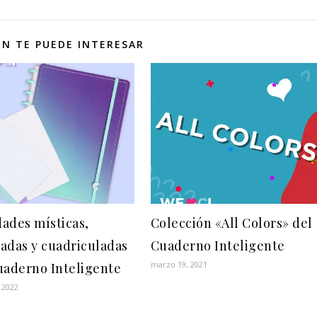
N TE PUEDE INTERESAR
ades místicas,
Colección «All Colors» del
adas y cuadriculadas
Cuaderno Inteligente
marzo 19, 2021
uaderno Inteligente
 2022