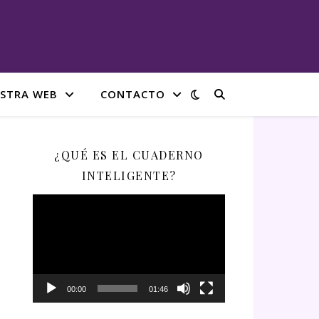
STRA WEB
CONTACTO
¿QUÉ ES EL CUADERNO
INTELIGENTE?
Reproductor
de
vídeo
00:00
01:46