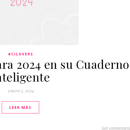
#CILOVERS
para 2024 en su Cuaderno
nteligente
enero 5, 2024
LEER MÁS
Sin comentari