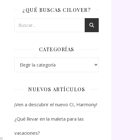
¿QUÉ BUSCAS CILOVER?
CATEGORÍAS
Categorías
NUEVOS ARTÍCULOS
¡Ven a descubrir el nuevo CI, Harmony!
¿Qué llevar en la maleta para las
vacaciones?
os