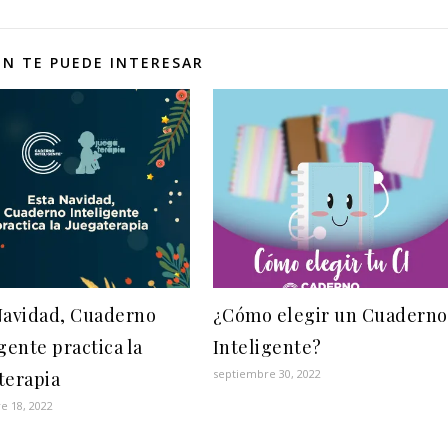
N TE PUEDE INTERESAR
Navidad, Cuaderno
¿Cómo elegir un Cuaderno
gente practica la
Inteligente?
septiembre 30, 2022
terapia
e 18, 2022