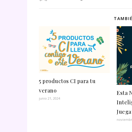
TAMBIÉ
5 productos CI para tu
verano
Esta 
junio 21, 2024
Inteli
Juega
noviembr