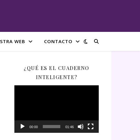
STRA WEB
CONTACTO
¿QUÉ ES EL CUADERNO
INTELIGENTE?
Reproductor
de
vídeo
00:00
01:46