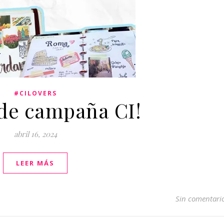
#CILOVERS
 de campaña CI!
abril 16, 2024
LEER MÁS
Sin comentari