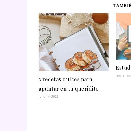
TAMBIÉ
Estud
noviembr
3 recetas dulces para
apuntar en tu queridito
julio 14, 2023