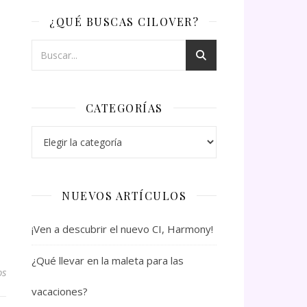
¿QUÉ BUSCAS CILOVER?
CATEGORÍAS
Categorías
NUEVOS ARTÍCULOS
¡Ven a descubrir el nuevo CI, Harmony!
¿Qué llevar en la maleta para las
os
vacaciones?