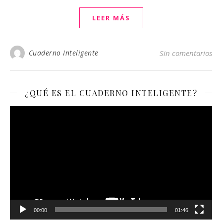
LEER MÁS
Cuaderno Inteligente
Sin comentarios
¿QUÉ ES EL CUADERNO INTELIGENTE?
Reproductor
de
vídeo
00:00
01:46