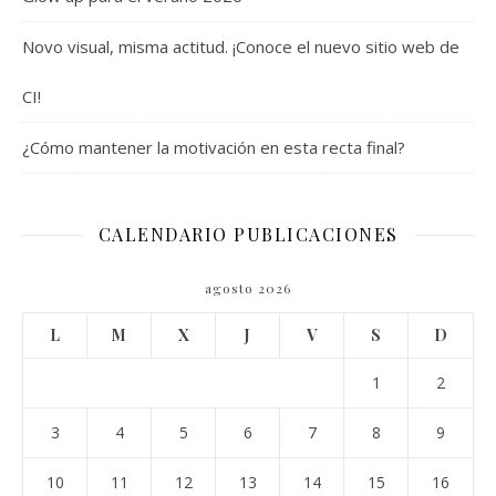
Novo visual, misma actitud. ¡Conoce el nuevo sitio web de
CI!
¿Cómo mantener la motivación en esta recta final?
CALENDARIO PUBLICACIONES
agosto 2026
L
M
X
J
V
S
D
1
2
3
4
5
6
7
8
9
10
11
12
13
14
15
16