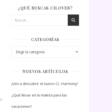
¿QUÉ BUSCAS CILOVER?
CATEGORÍAS
Categorías
NUEVOS ARTÍCULOS
¡Ven a descubrir el nuevo CI, Harmony!
¿Qué llevar en la maleta para las
os
vacaciones?