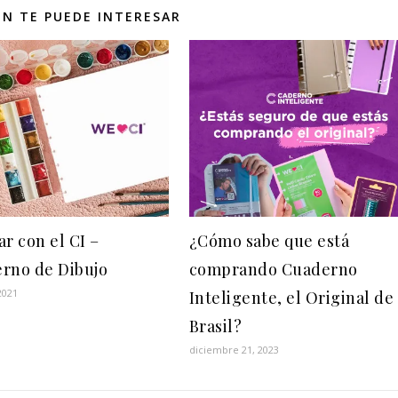
N TE PUEDE INTERESAR
r con el CI –
¿Cómo sabe que está
rno de Dibujo
comprando Cuaderno
2021
Inteligente, el Original de
Brasil?
diciembre 21, 2023