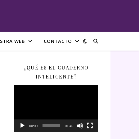
STRA WEB
CONTACTO
¿QUÉ ES EL CUADERNO
INTELIGENTE?
Reproductor
de
vídeo
00:00
01:46