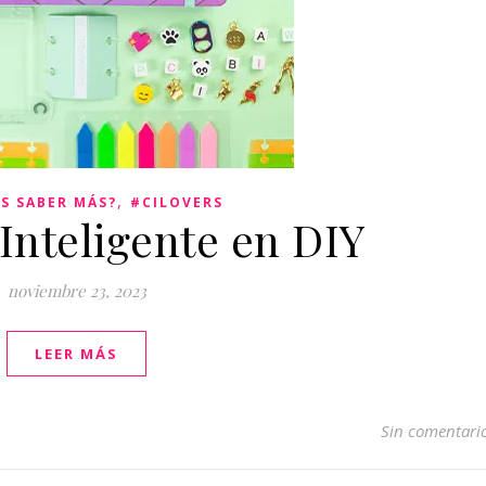
,
S SABER MÁS?
#CILOVERS
Inteligente en DIY
noviembre 23, 2023
LEER MÁS
Sin comentari