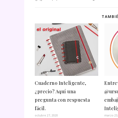
TAMBIÉ
Cuaderno Inteligente,
Entre
¿precio? Aquí una
@ursu
pregunta con respuesta
embaj
fácil.
Intel
octubre 27, 2020
marzo 23,