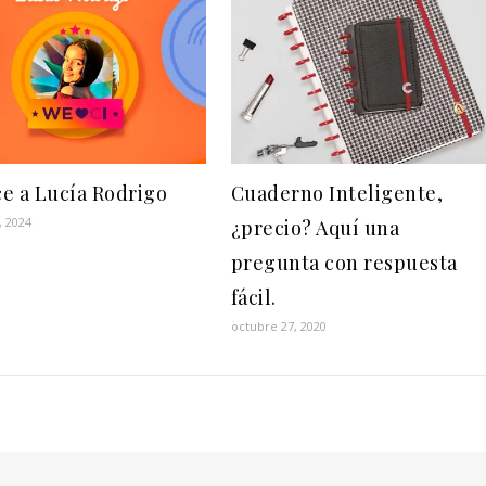
e a Lucía Rodrigo
Cuaderno Inteligente,
, 2024
¿precio? Aquí una
pregunta con respuesta
fácil.
octubre 27, 2020