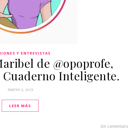
NIONES Y ENTREVISTAS
Maribel de @opoprofe,
 Cuaderno Inteligente.
marzo 2, 2021
LEER MÁS
Sin comentari