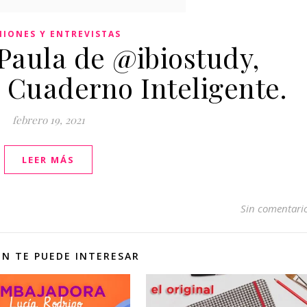
NIONES Y ENTREVISTAS
 Paula de @ibiostudy,
 Cuaderno Inteligente.
febrero 19, 2021
LEER MÁS
Sin comentari
N TE PUEDE INTERESAR