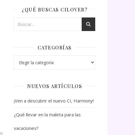
¿QUÉ BUSCAS CILOVER?
CATEGORÍAS
Categorías
NUEVOS ARTÍCULOS
¡Ven a descubrir el nuevo CI, Harmony!
¿Qué llevar en la maleta para las
vacaciones?
os