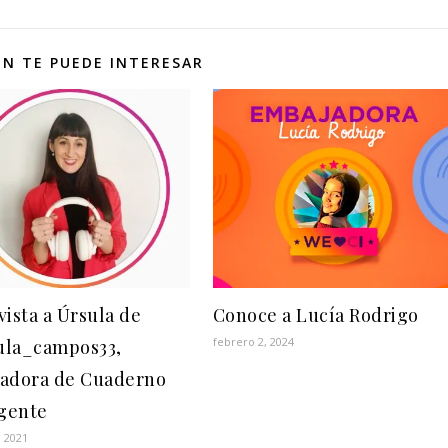
N TE PUEDE INTERESAR
vista a Úrsula de
Conoce a Lucía Rodrigo
febrero 2, 2024
la_campos33,
adora de Cuaderno
igente
 2021