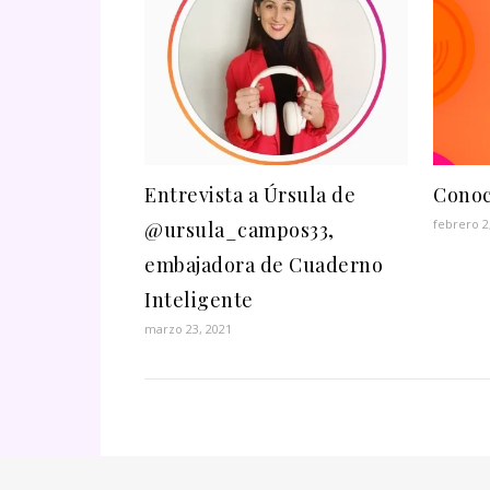
Entrevista a Úrsula de
Conoc
febrero 2
@ursula_campos33,
embajadora de Cuaderno
Inteligente
marzo 23, 2021