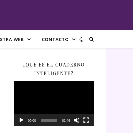
STRA WEB
CONTACTO
¿QUÉ ES EL CUADERNO
INTELIGENTE?
Reproductor
de
vídeo
00:00
01:46