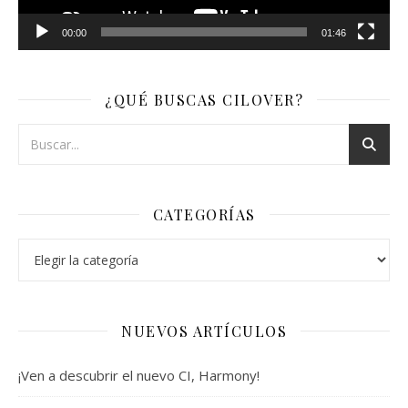
00:00
01:46
¿QUÉ BUSCAS CILOVER?
CATEGORÍAS
Categorías
NUEVOS ARTÍCULOS
¡Ven a descubrir el nuevo CI, Harmony!