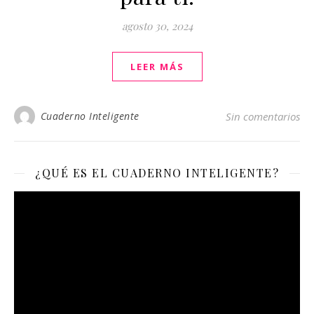
agosto 30, 2024
LEER MÁS
Cuaderno Inteligente
Sin comentarios
¿QUÉ ES EL CUADERNO INTELIGENTE?
Reproductor
de
vídeo