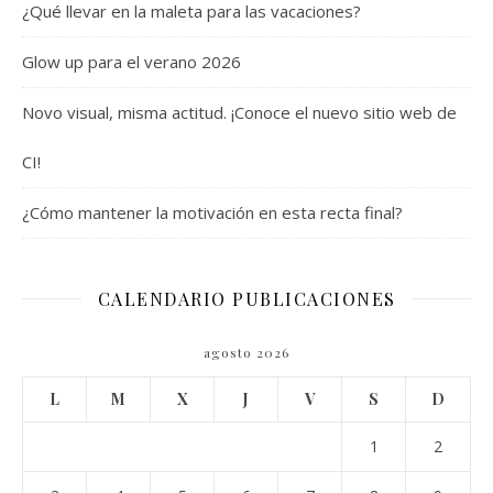
¿Qué llevar en la maleta para las vacaciones?
Glow up para el verano 2026
Novo visual, misma actitud. ¡Conoce el nuevo sitio web de
CI!
¿Cómo mantener la motivación en esta recta final?
CALENDARIO PUBLICACIONES
agosto 2026
L
M
X
J
V
S
D
1
2