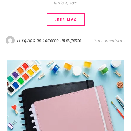
junio 4, 2021
LEER MÁS
El equipo de Caderno Inteligente
Sin comentarios