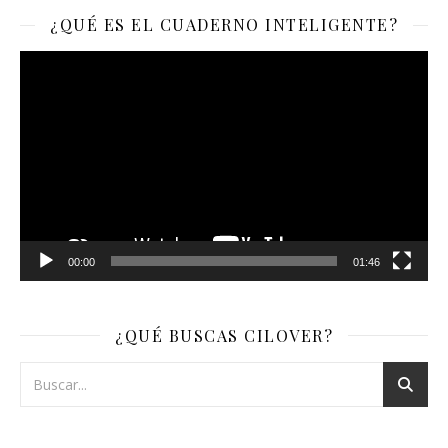
¿QUÉ ES EL CUADERNO INTELIGENTE?
Reproductor
de
vídeo
00:00
01:46
¿QUÉ BUSCAS CILOVER?