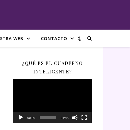
STRA WEB
CONTACTO
¿QUÉ ES EL CUADERNO
INTELIGENTE?
Reproductor
de
vídeo
00:00
01:46