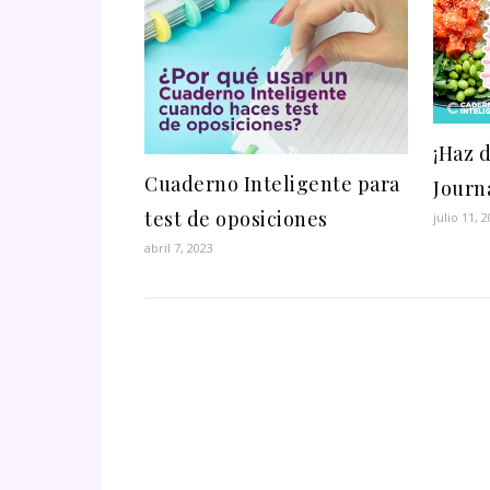
¡Haz 
Cuaderno Inteligente para
Journ
test de oposiciones
julio 11, 
abril 7, 2023