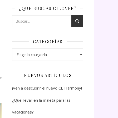
¿QUÉ BUSCAS CILOVER?
CATEGORÍAS
Categorías
NUEVOS ARTÍCULOS
os
¡Ven a descubrir el nuevo CI, Harmony!
¿Qué llevar en la maleta para las
vacaciones?