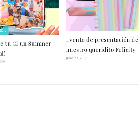
Evento de presentación de
de tu CI un Summer
nuestro queridito Felicity
al!
julio 29, 2022
2025