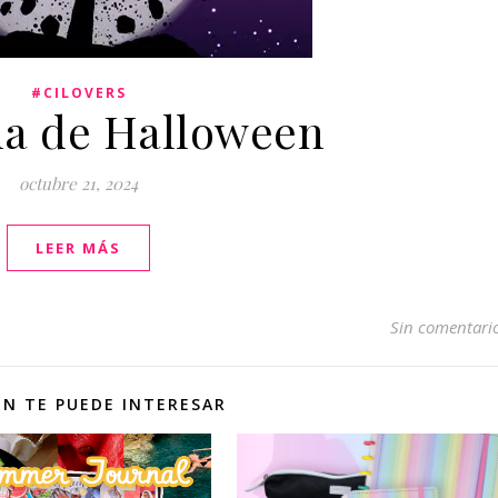
#CILOVERS
a de Halloween
octubre 21, 2024
LEER MÁS
Sin comentari
N TE PUEDE INTERESAR