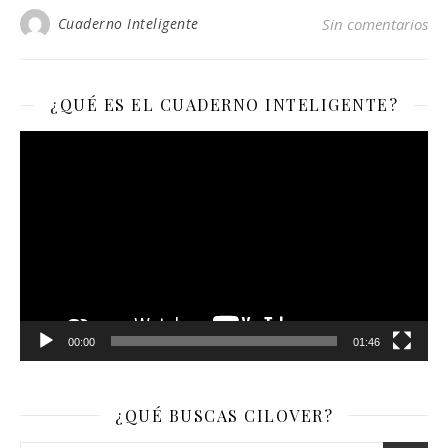
Cuaderno Inteligente
Sin comentarios
¿QUÉ ES EL CUADERNO INTELIGENTE?
Reproductor
de
vídeo
00:00
01:46
¿QUÉ BUSCAS CILOVER?