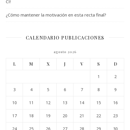
CI!
¿Cómo mantener la motivación en esta recta final?
CALENDARIO PUBLICACIONES
agosto 2026
L
M
X
J
V
S
D
1
2
3
4
5
6
7
8
9
10
11
12
13
14
15
16
17
18
19
20
21
22
23
24
25
26
27
28
29
30