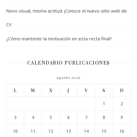
Novo visual, misma actitud. ¡Conoce el nuevo sitio web de
CI!
¿Cómo mantener la motivación en esta recta final?
CALENDARIO PUBLICACIONES
agosto 2026
L
M
X
J
V
S
D
1
2
3
4
5
6
7
8
9
10
11
12
13
14
15
16