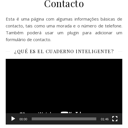
Contacto
Esta é uma página com algumas informações básicas de
contacto, tais como uma morada e o número de telefone.
Também poderá usar um plugin para adicionar um
formulário de contacto.
¿QUÉ ES EL CUADERNO INTELIGENTE?
Reproductor
de
vídeo
00:00
01:46