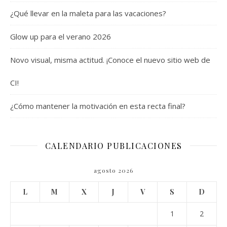
¿Qué llevar en la maleta para las vacaciones?
Glow up para el verano 2026
Novo visual, misma actitud. ¡Conoce el nuevo sitio web de
CI!
¿Cómo mantener la motivación en esta recta final?
CALENDARIO PUBLICACIONES
agosto 2026
L
M
X
J
V
S
D
1
2