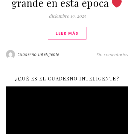
grande en esta época
diciembre 19, 2025
LEER MÁS
Cuaderno Inteligente
Sin comentarios
¿QUÉ ES EL CUADERNO INTELIGENTE?
Reproductor
de
vídeo