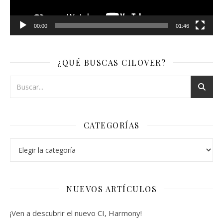
00:00
01:46
¿QUÉ BUSCAS CILOVER?
CATEGORÍAS
Categorías
NUEVOS ARTÍCULOS
¡Ven a descubrir el nuevo CI, Harmony!